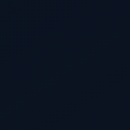
Leyu-里程碑夜多特蒙德造点机会，国王杯赛前刷纪录，话题不断，细节决定成败的简单介绍
发表评论
742
人参与，
1
条评论