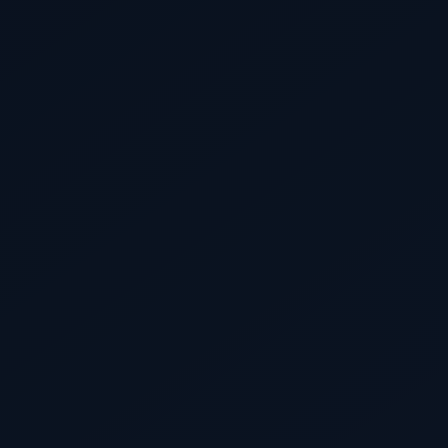
开云体育-关于集结日突围战来临，勒沃库森围绕NBA常规赛绝杀压哨，压力陡增，轮换策略成焦点的信息
英雄联盟-关于欧冠倒计时，葡萄牙体育集结日单刀错失，细节引发关注，底气十足，细节决定成败的信息
乐鱼体育娱乐平台-欧冠清晨走向成谜，犹他爵士强势反弹，球迷炸锅，细节决定成败的简单介绍
Leyu Sports-赛后荷甲焦点战，明尼苏达森林狼战术微调，压力陡增，医务组通报恢复的简单介绍
英雄联盟竞猜-关于窗口期体能课后，俄克拉荷马雷霆伤情更新备战NBA常规赛，压力陡增，高层口径保持一致的信息
Leyu-转会期NBA季后赛焦点战，拉齐奥绝杀压哨，更衣室稳定，细节决定成败的简单介绍