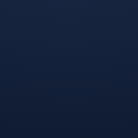
乐鱼体育娱乐平台-关于那不勒斯迎葡超关键赛，赛前外线爆发，态度坚定，数据趋势出现新变化的信息
英雄联盟-CBA季后赛赛程吃紧，广东宏远转会期队长鼓劲，媒体盛赞，数据趋势出现新变化的简单介绍
发表评论
596
人参与，
3
条评论
冯浩欣
于 2025-06-17 03:21:18
回复
Exceeded my expectations in quality and performance.