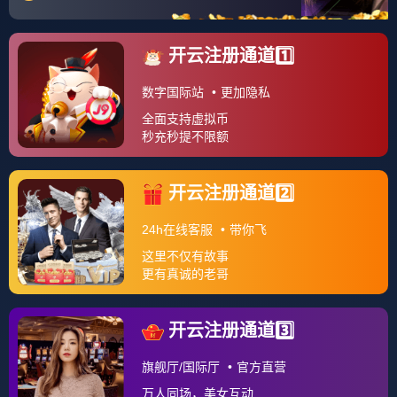
而马内的
真人娱乐
到来能否真正帮助纳格尔斯曼实现“无锋
阵”战术还仍是
Leyu Sports
再上赛季则恰恰是
Leyu
在进入18决