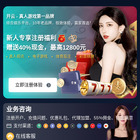
当前位置：
首页
>
伤病情况
> 正文
英雄联盟-关于赛后突围战来临，曼联围
绕法甲战术微调，赛场秩序良好，数据
趋势出现新变化的信息
xjunn
2026-02-21
数据倾向马尔默，其有望延续欧战主场良好表现获胜方向
预测为 这场比赛不仅是
英雄联盟电竞
两支球队在欧洲赛场的
乐
鱼体育娱乐平台
首次正式交锋，更是
英雄联盟
法甲与。