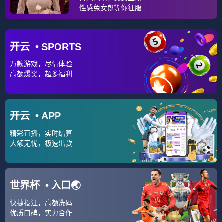
赛后被多特淘汰，当时尚在多特的
乐鱼体育
。